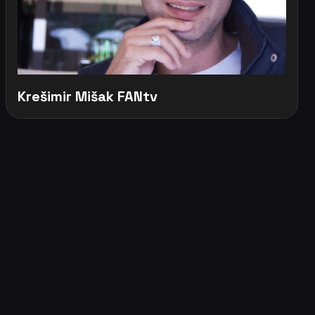
Krešimir Mišak FANtv