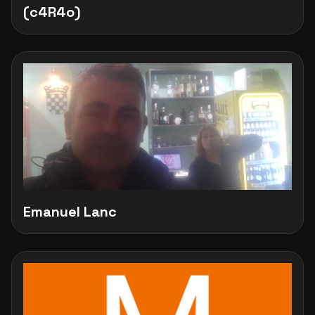
(c4R4o)
Emanuel Lanc