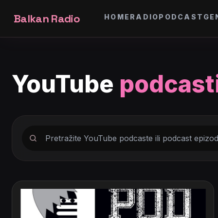
Balkan Radio
HOME
RADIO
PODCAST
GE
YouTube
podcast