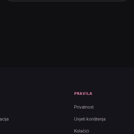
T
PRAVILA
Privatnost
cija
Uvjeti korištenja
Kolačići