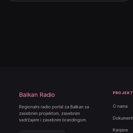
PROJEK
Balkan Radio
O nama
Regionalni radio portal za Balkan sa
zasebnim projektom, zasebnim
Dokumenta
sadržajem i zasebnim brandingom.
Karijere