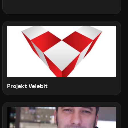
Projekt Velebit