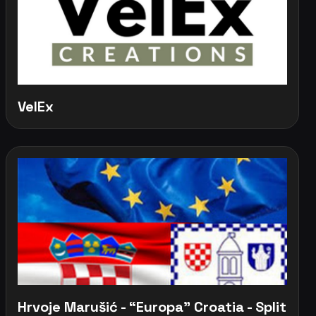
VelEx
Hrvoje Marušić - “Europa” Croatia - Split