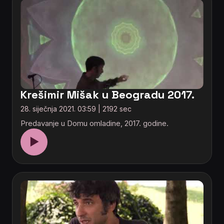
Krešimir Mišak u Beogradu 2017.
28. siječnja 2021. 03:59 | 2192 sec
Predavanje u Domu omladine, 2017. godine.
▶