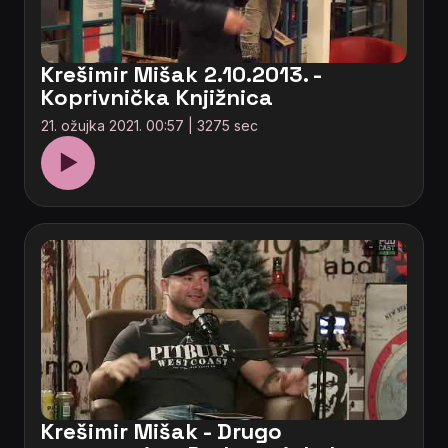
Krešimir Mišak 2.10.2013. -
Koprivnička Knjižnica
21. ožujka 2021. 00:57 | 3275 sec
▶
Krešimir Mišak - Drugo