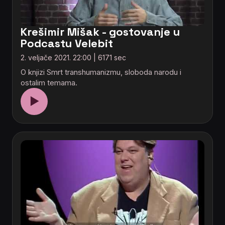
Krešimir Mišak - gostovanje u
Podcastu Velebit
2. veljače 2021. 22:00 | 6171 sec
O knjizi Smrt transhumanizmu, sloboda narodu i
ostalim temama.
▶