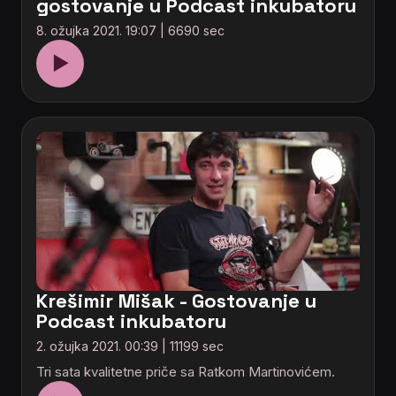
gostovanje u Podcast inkubatoru
8. ožujka 2021. 19:07 | 6690 sec
▶
Krešimir Mišak - Gostovanje u
Podcast inkubatoru
2. ožujka 2021. 00:39 | 11199 sec
Tri sata kvalitetne priče sa Ratkom Martinovićem.