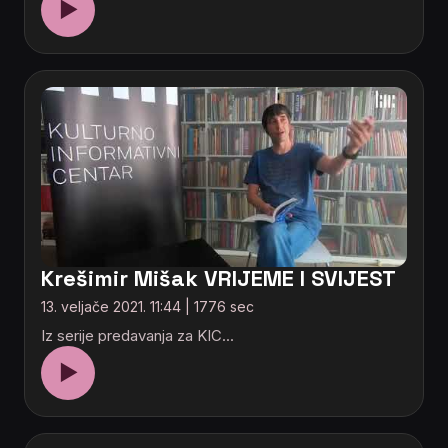
▶
Krešimir Mišak VRIJEME I SVIJEST
13. veljače 2021. 11:44 | 1776 sec
Iz serije predavanja za KIC...
▶