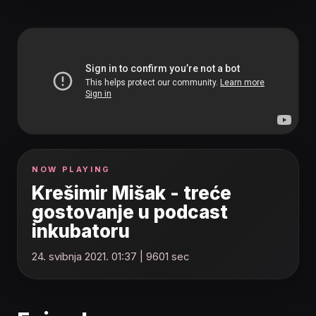
NOW PLAYING
Krešimir Mišak - treće
gostovanje u podcast
inkubatoru
24. svibnja 2021. 01:37 | 9601 sec