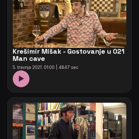
Krešimir Mišak - Gostovanje u 021
Man cave
5. travnja 2021. 01:00 | 4847 sec
▶