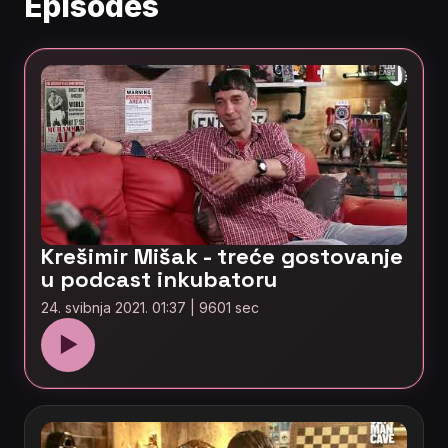
Episodes
Krešimir Mišak - treće gostovanje
u podcast inkubatoru
24. svibnja 2021. 01:37 | 9601 sec
▶