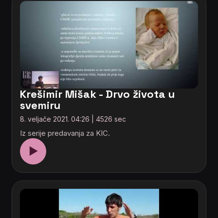
Krešimir Mišak - Drvo života u
svemiru
8. veljače 2021. 04:26 | 4526 sec
Iz serije predavanja za KIC.
▶