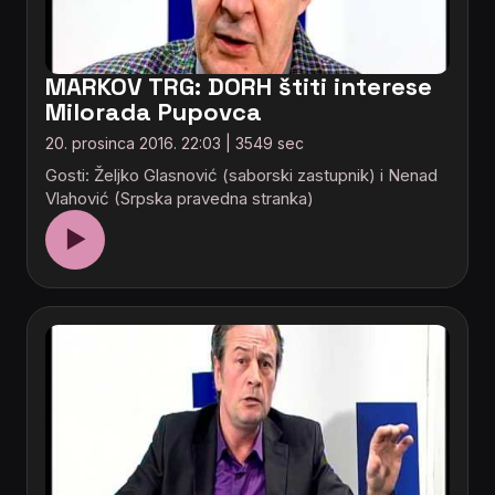
MARKOV TRG: DORH štiti interese
Milorada Pupovca
20. prosinca 2016. 22:03 | 3549 sec
Gosti: Željko Glasnović (saborski zastupnik) i Nenad
Vlahović (Srpska pravedna stranka)
▶