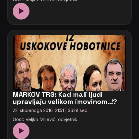
▶
MARKOV TRG: Kad mali ljudi
upravljaju velikom imovinom..!?
22. studenoga 2016. 21:51 | 3628 sec
Gost: Veljko Miljević, odvjetnik
▶