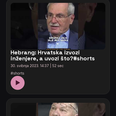
Hebrang: Hrvatska izvozi
inženjere, a uvozi što?#shorts
30. svibnja 2023. 14:37 | 52 sec
#shorts
▶