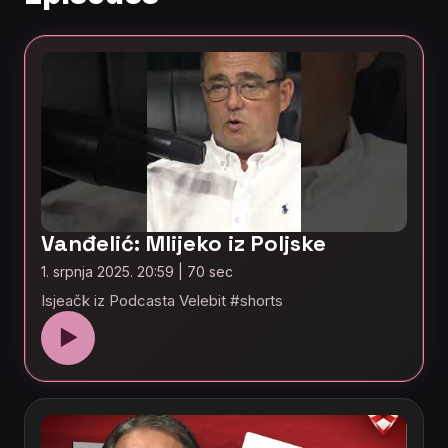
Vanđelić: Mlijeko iz Poljske
1. srpnja 2025. 20:59 | 70 sec
Isjeačk iz Podcasta Velebit #shorts
▶