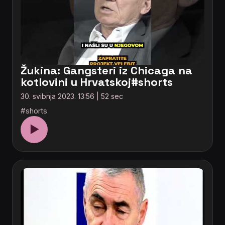
Žukina: Gangsteri iz Chicaga na
kotlovini u Hrvatskoj#shorts
30. svibnja 2023. 13:56 | 52 sec
#shorts
▶