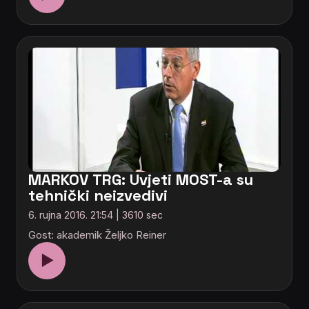
MARKOV TRG: Uvjeti MOST-a su
tehnički neizvedivi
6. rujna 2016. 21:54 | 3610 sec
Gost: akademik Željko Reiner
▶