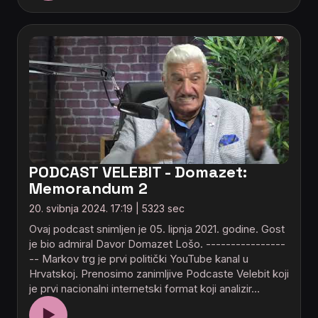
PODCAST VELEBIT - Domazet:
Memorandum 2
20. svibnja 2024. 17:19 | 5323 sec
Ovaj podcast snimljen je 05. lipnja 2021. godine. Gost
je bio admiral Davor Domazet Lošo. ----------------
-- Markov trg je prvi politički YouTube kanal u
Hrvatskoj. Prenosimo zanimljive Podcaste Velebit koji
je prvi nacionalni internetski format koji analizir…
▶