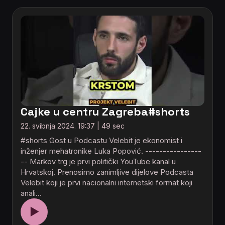
Cajke u centru Zagreba#shorts
22. svibnja 2024. 19:37 | 49 sec
#shorts Gost u Podcastu Velebit je ekonomist i
inženjer mehatronike Luka Popović. ----------------
-- Markov trg je prvi politički YouTube kanal u
Hrvatskoj. Prenosimo zanimljive dijelove Podcasta
Velebit koji je prvi nacionalni internetski format koji
anali…
▶