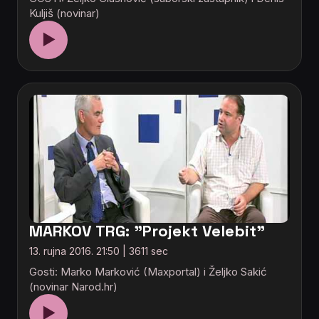
Kuljiš (novinar)
▶
MARKOV TRG: "Projekt Velebit"
13. rujna 2016. 21:50 | 3611 sec
Gosti: Marko Marković (Maxportal) i Željko Sakić
(novinar Narod.hr)
▶