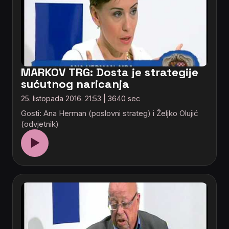
MARKOV TRG: Dosta je strategije
sućutnog naricanja
25. listopada 2016. 21:53 | 3640 sec
Gosti: Ana Herman (poslovni strateg) i Željko Olujić
(odvjetnik)
▶