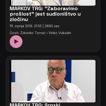
MARKOV TRG: "Zaboravimo
prošlost" jest sudioništvo u
zločinu
19. srpnja 2016. 21:55 | 3660 sec
Gosti: Zdravko Tomac i Vinko Vukadin
▶
MARKOV TRG: Srpski