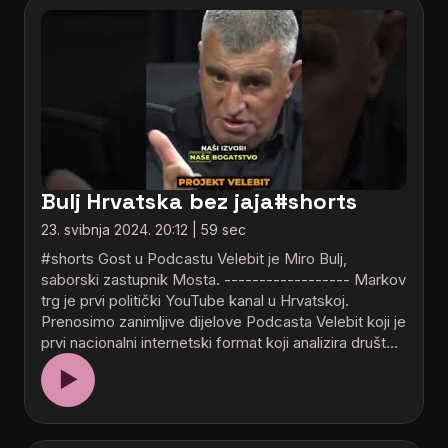
Bulj Hrvatska bez jaja#shorts
23. svibnja 2024. 20:12 | 59 sec
#shorts Gost u Podcastu Velebit je Miro Bulj,
saborski zastupnik Mosta. ------------------ Markov
trg je prvi politički YouTube kanal u Hrvatskoj.
Prenosimo zanimljive dijelove Podcasta Velebit koji je
prvi nacionalni internetski format koji analizira društ…
▶