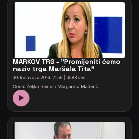
MARKOV TRG - "Promijeniti ćemo
naziv trga Maršala Tita"
30. kolovoza 2016. 21:56 | 3583 sec
Gosti: Željko Reiner i Margareta Mađerić
▶