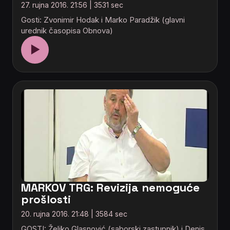
27. rujna 2016. 21:56 | 3531 sec
Gosti: Zvonimir Hodak i Marko Paradžik (glavni
urednik časopisa Obnova)
▶
MARKOV TRG: Revizija nemoguće
prošlosti
20. rujna 2016. 21:48 | 3584 sec
GOSTI: Željko Glasnović (saborski zastupnik) i Denis