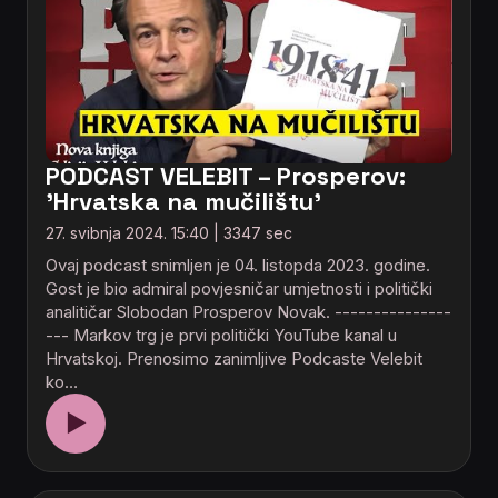
PODCAST VELEBIT – Prosperov:
'Hrvatska na mučilištu'
27. svibnja 2024. 15:40 | 3347 sec
Ovaj podcast snimljen je 04. listopda 2023. godine.
Gost je bio admiral povjesničar umjetnosti i politički
analitičar Slobodan Prosperov Novak. ---------------
--- Markov trg je prvi politički YouTube kanal u
Hrvatskoj. Prenosimo zanimljive Podcaste Velebit
ko…
▶