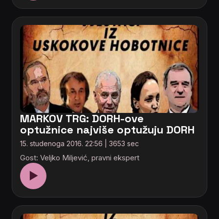
MARKOV TRG: DORH-ove
optužnice najviše optužuju DORH
15. studenoga 2016. 22:56 | 3653 sec
Gost: Veljko Miljević, pravni ekspert
▶