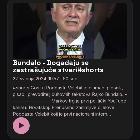
Bundalo - Događaju se
zastrašujuće stvari#shorts
22. svibnja 2024. 19:57 | 50 sec
#shorts Gost u Podcastu Velebit je glumac, pjesnik,
pisac i prevoditelj duhovnih tekstova Rajko Bundalo. -
----------------- Markov trg je prvi politički YouTube
kanal u Hrvatskoj. Prenosimo zanimljive dijelove
Podcasta Velebit koji je prvi nacionalni intern…
▶