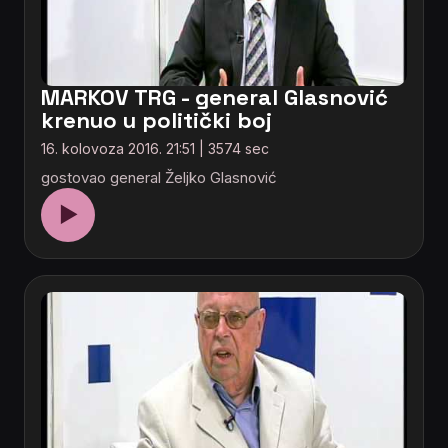
MARKOV TRG - general Glasnović
krenuo u politički boj
16. kolovoza 2016. 21:51 | 3574 sec
gostovao general Željko Glasnović
▶