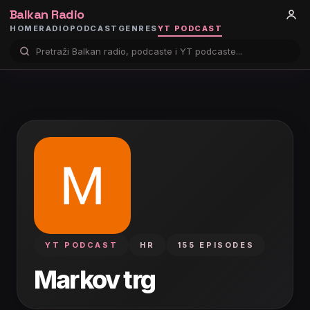
Balkan Radio
HOME
RADIO
PODCAST
GENRES
YT PODCAST
YT PODCAST
HR
155 EPISODES
Markov trg