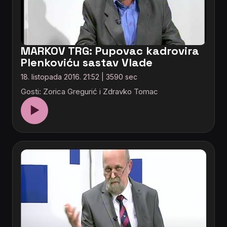
MARKOV TRG: Pupovac kadrovira
Plenkoviću sastav Vlade
18. listopada 2016. 21:52 | 3590 sec
Gosti: Zorica Gregurić i Zdravko Tomac
▶