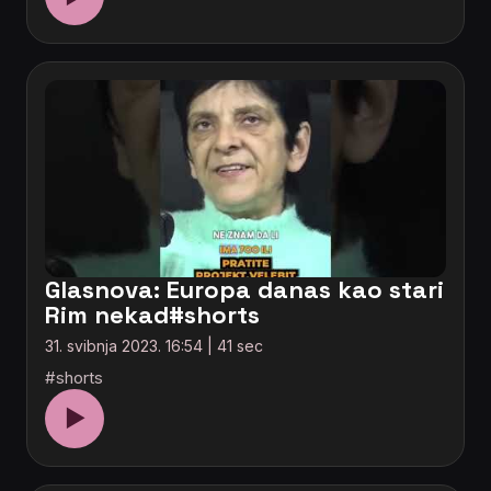
Glasnova: Europa danas kao stari
Rim nekad#shorts
31. svibnja 2023. 16:54 | 41 sec
#shorts
▶