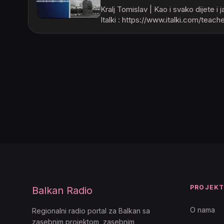
Kralj Tomislav | Kao i svako dijete i
Italki : https://www.italki.com/tea
PROJEK
Balkan Radio
O nama
Regionalni radio portal za Balkan sa
zasebnim projektom, zasebnim