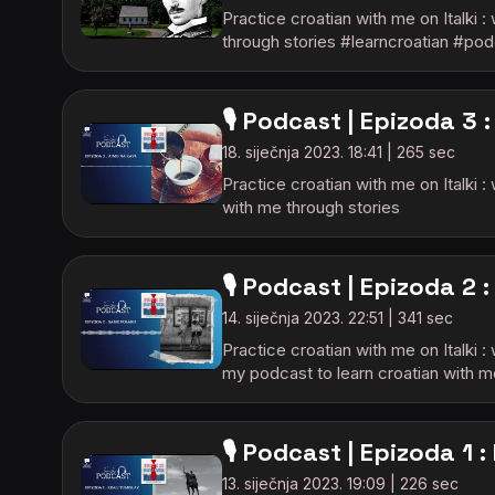
Practice croatian with me on Italki 
through stories #learncroatian #pod
🎙️ Podcast | Epizoda 3
18. siječnja 2023. 18:41 | 265 sec
Practice croatian with me on Italki 
with me through stories
🎙️ Podcast | Epizoda 2 
14. siječnja 2023. 22:51 | 341 sec
Practice croatian with me on Italki
my podcast to learn croatian with m
🎙️ Podcast | Epizoda 1 :
13. siječnja 2023. 19:09 | 226 sec