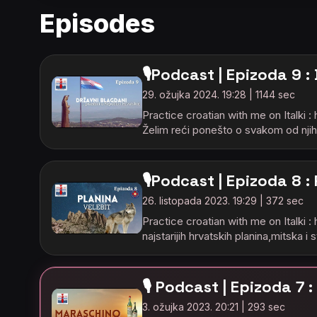
Episodes
🎙️Podcast | Epizoda 9 
29. ožujka 2024. 19:28 | 1144 sec
Practice croatian with me on Italki 
Želim reći ponešto o svakom od njih
🎙️Podcast | Epizoda 8 :
26. listopada 2023. 19:29 | 372 sec
Practice croatian with me on Italki
najstarijih hrvatskih planina,mitska i
🎙️ Podcast | Epizoda 
3. ožujka 2023. 20:21 | 293 sec