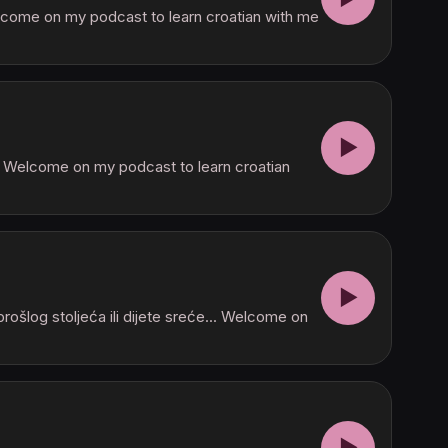
Welcome on my podcast to learn croatian with me
▶
... Welcome on my podcast to learn croatian
▶
ošlog stoljeća ili dijete sreće... Welcome on