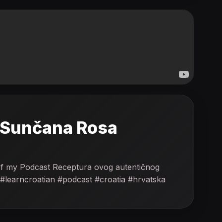
a Sunčana Rosa
 of my Podcast Receptura ovog autentičnog
. #learncroatian #podcast #croatia #hrvatska