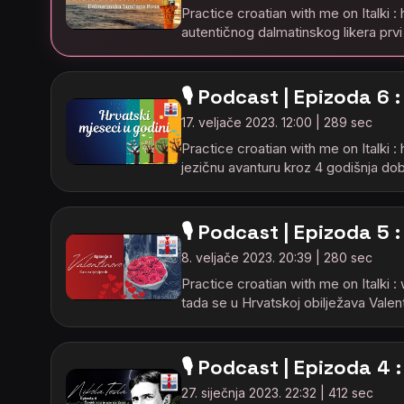
Practice croatian with me on Italk
autentičnog dalmatinskog likera prv
🎙️ Podcast | Epizoda 6 
17. veljače 2023. 12:00 | 289 sec
Practice croatian with me on Italki
jezičnu avanturu kroz 4 godišnja dob
🎙️ Podcast | Epizoda 5 
8. veljače 2023. 20:39 | 280 sec
Practice croatian with me on Italki
tada se u Hrvatskoj obilježava Valen
🎙️ Podcast | Epizoda 4 
27. siječnja 2023. 22:32 | 412 sec