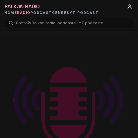
BALKAN RADIO
HOME
RADIO
PODCAST
GENRES
YT PODCAST