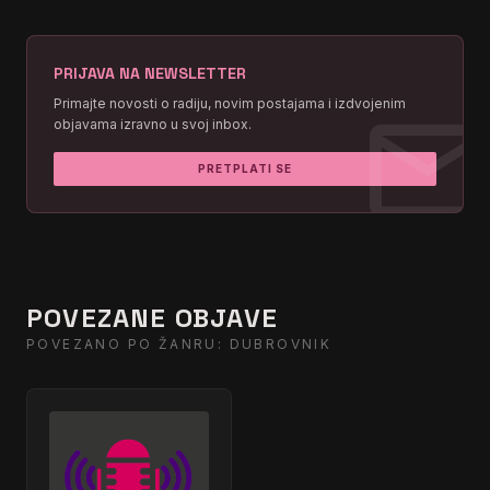
PRIJAVA NA NEWSLETTER
mai
Primajte novosti o radiju, novim postajama i izdvojenim
objavama izravno u svoj inbox.
PRETPLATI SE
POVEZANE OBJAVE
POVEZANO PO ŽANRU: DUBROVNIK