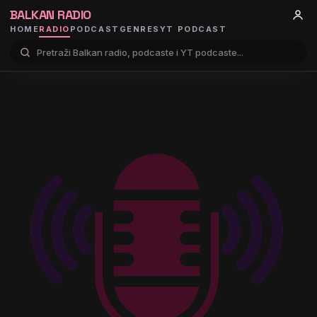
BALKAN RADIO
HOME
RADIO
PODCAST
GENRES
YT PODCAST