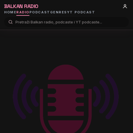
BALKAN RADIO
HOME
RADIO
PODCAST
GENRES
YT PODCAST