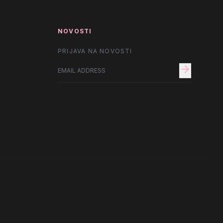
NOVOSTI
PRIJAVA NA NOVOSTI
arrow_forward