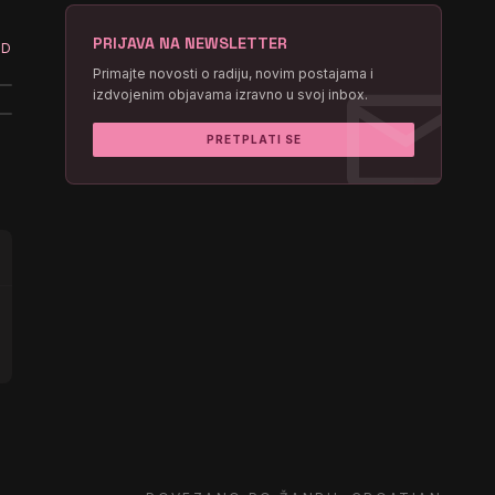
PRIJAVA NA NEWSLETTER
ED
mail
Primajte novosti o radiju, novim postajama i
izdvojenim objavama izravno u svoj inbox.
PRETPLATI SE