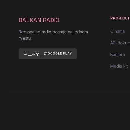
PROJEK
BALKAN RADIO
O nama
Regionalne radio postaje na jednom
mjestu.
API dokum
play_store
GOOGLE PLAY
Karijere
Media kit