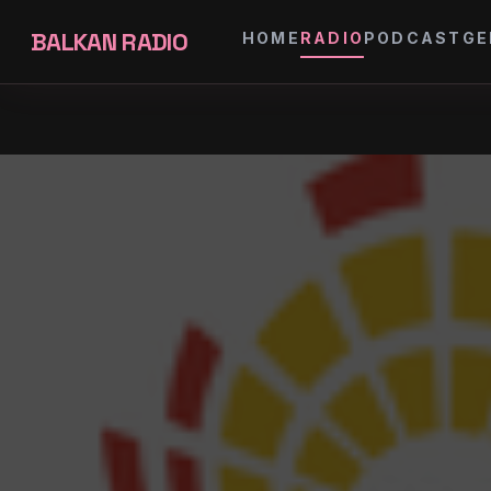
BALKAN RADIO
HOME
RADIO
PODCAST
GE