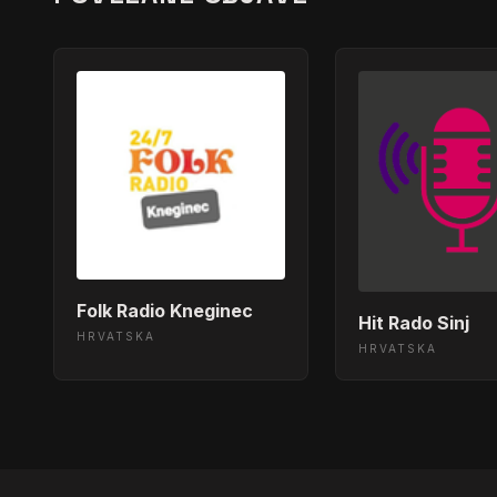
Folk Radio Kneginec
Hit Rado Sinj
HRVATSKA
HRVATSKA