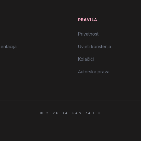
T
PRAVILA
Privatnost
entacija
Uvjeti korištenja
Kolačići
Autorska prava
© 2026 BALKAN RADIO