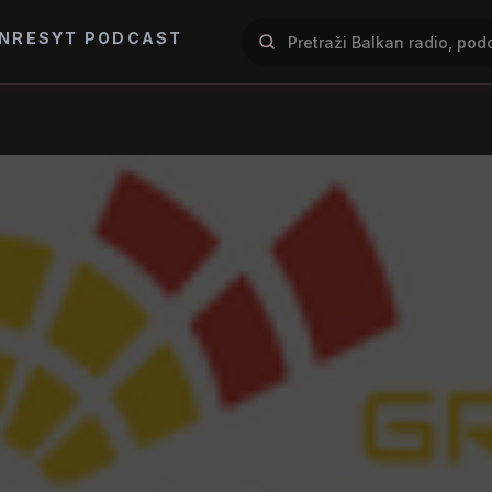
NRES
YT PODCAST