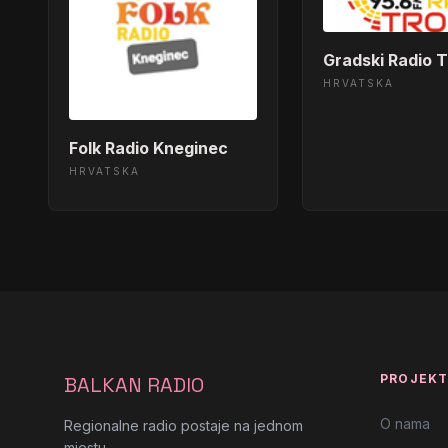
Gradski Radio T
HRVATSKA
Folk Radio Kneginec
HRVATSKA
PROJEK
BALKAN RADIO
O nama
Regionalne radio postaje na jednom
mjestu.