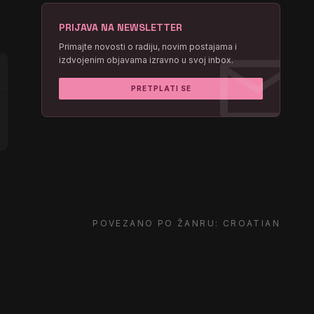
PRIJAVA NA NEWSLETTER
mail
Primajte novosti o radiju, novim postajama i
izdvojenim objavama izravno u svoj inbox.
PRETPLATI SE
POVEZANO PO ŽANRU: CROATIAN