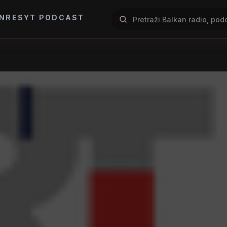
NRES
YT PODCAST