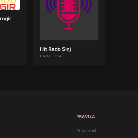
rogir
Hit Rado Sinj
HRVATSKA
T
PRAVILA
Privatnost