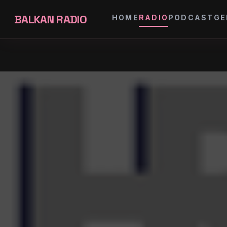
BALKAN RADIO
HOME
RADIO
PODCAST
GE