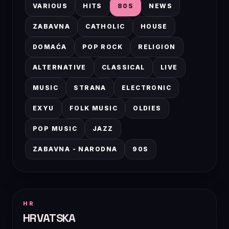
VARIOUS
HITS
80S
NEWS
ZABAVNA
CATHOLIC
HOUSE
DOMAĆA
POP ROCK
RELIGION
ALTERNATIVE
CLASSICAL
LIVE
MUSIC
STRANA
ELECTRONIC
EXYU
FOLK MUSIC
OLDIES
POP MUSIC
JAZZ
ZABAVNA - NARODNA
90S
HR
HRVATSKA