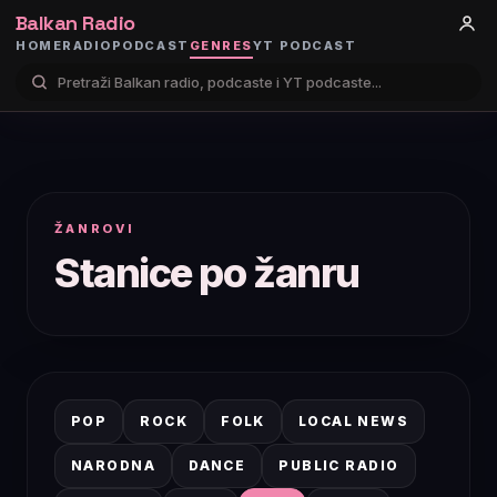
Balkan Radio
HOME
RADIO
PODCAST
GENRES
YT PODCAST
ŽANROVI
Stanice po žanru
POP
ROCK
FOLK
LOCAL NEWS
NARODNA
DANCE
PUBLIC RADIO