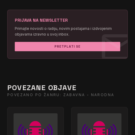
PRIJAVA NA NEWSLETTER
mai
Primajte novosti o radiju, novim postajama i izdvojenim
objavama izravno u svoj inbox.
PRETPLATI SE
POVEZANE OBJAVE
POVEZANO PO ŽANRU: ZABAVNA - NARODNA