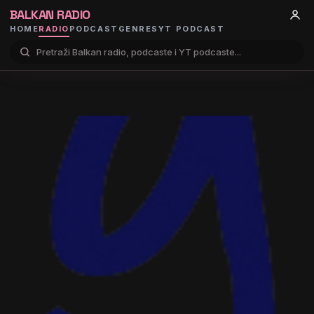
BALKAN RADIO
HOME
RADIO
PODCAST
GENRES
YT PODCAST