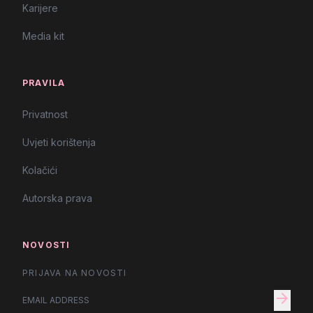
Karijere
Media kit
PRAVILA
Privatnost
Uvjeti korištenja
Kolačići
Autorska prava
NOVOSTI
PRIJAVA NA NOVOSTI
arrow_forward