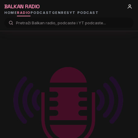
BALKAN RADIO
HOME
RADIO
PODCAST
GENRES
YT PODCAST