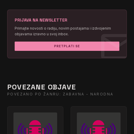
PRIJAVA NA NEWSLETTER
mai
Primajte novosti o radiju, novim postajama i izdvojenim
objavama izravno u svoj inbox.
PRETPLATI SE
POVEZANE OBJAVE
POVEZANO PO ŽANRU: ZABAVNA - NARODNA