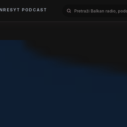
NRES
YT PODCAST