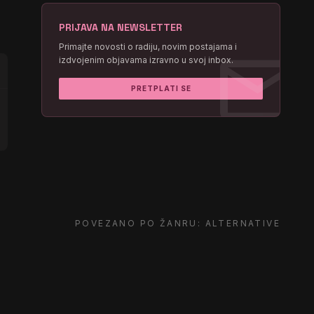
PRIJAVA NA NEWSLETTER
mail
Primajte novosti o radiju, novim postajama i
izdvojenim objavama izravno u svoj inbox.
PRETPLATI SE
POVEZANO PO ŽANRU: ALTERNATIVE