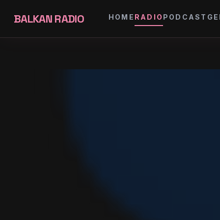
BALKAN RADIO
HOME
RADIO
PODCAST
GE