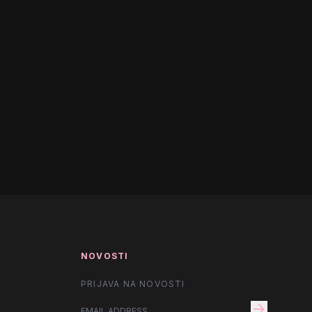
NOVOSTI
PRIJAVA NA NOVOSTI
arrow_forward