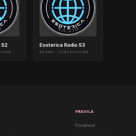
o S2
Esoterica Radio S3
OVINA
BOSNA I HERCEGOVINA
T
PRAVILA
Privatnost