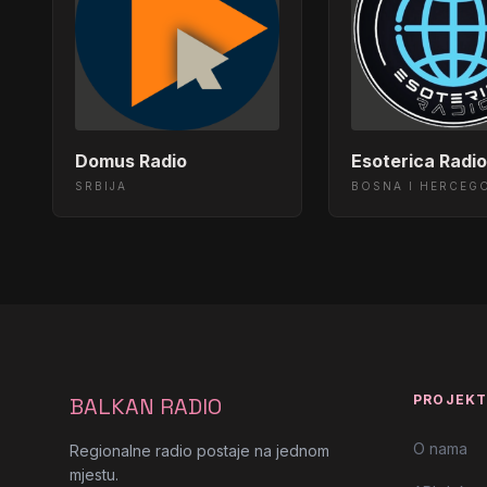
Domus Radio
Esoterica Radi
SRBIJA
BOSNA I HERCEG
PROJEK
BALKAN RADIO
O nama
Regionalne radio postaje na jednom
mjestu.