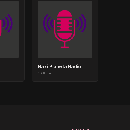
Naxi Planeta Radio
SRBIJA