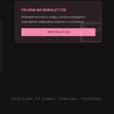
PRIJAVA NA NEWSLETTER
mail
Primajte novosti o radiju, novim postajama i
izdvojenim objavama izravno u svoj inbox.
PRETPLATI SE
POVEZANO PO ŽANRU: ZABAVNA - NARODNA