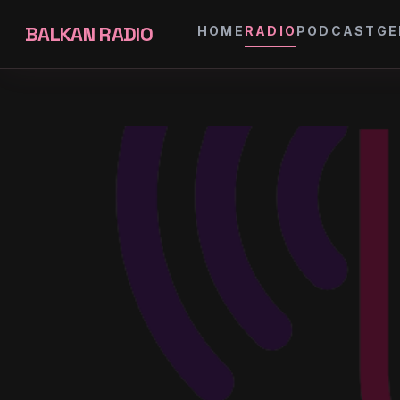
BALKAN RADIO
HOME
RADIO
PODCAST
GE