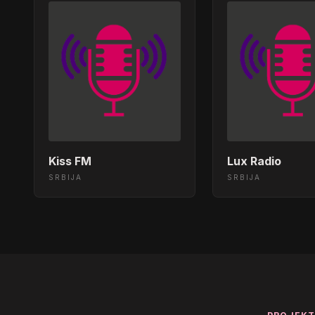
Kiss FM
Lux Radio
SRBIJA
SRBIJA