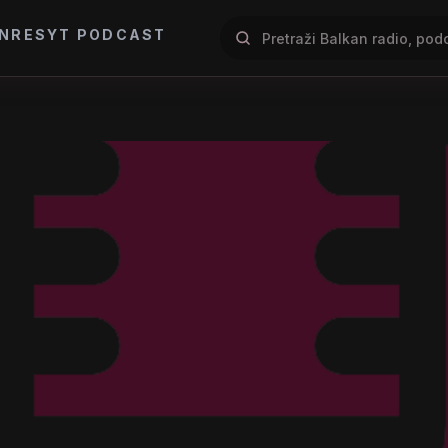
NRES
YT PODCAST