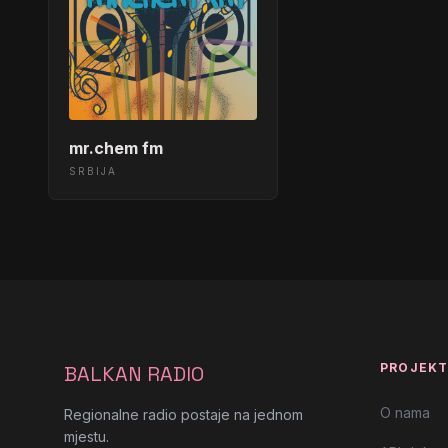
mr.chem fm
SRBIJA
PROJEK
BALKAN RADIO
O nama
Regionalne radio postaje na jednom
mjestu.