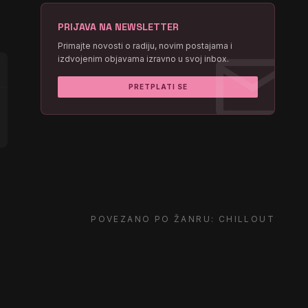
PRIJAVA NA NEWSLETTER
mail
Primajte novosti o radiju, novim postajama i
izdvojenim objavama izravno u svoj inbox.
PRETPLATI SE
POVEZANO PO ŽANRU: CHILLOUT