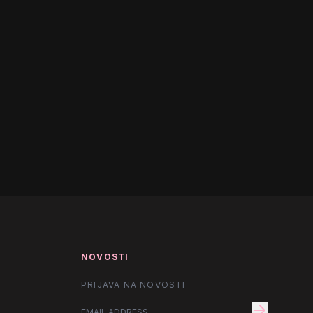
NOVOSTI
PRIJAVA NA NOVOSTI
arrow_forward