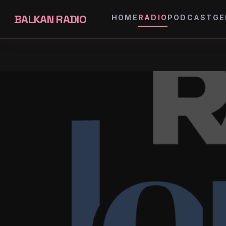
BALKAN RADIO
HOME
RADIO
PODCAST
GE