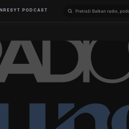
NRES
YT PODCAST