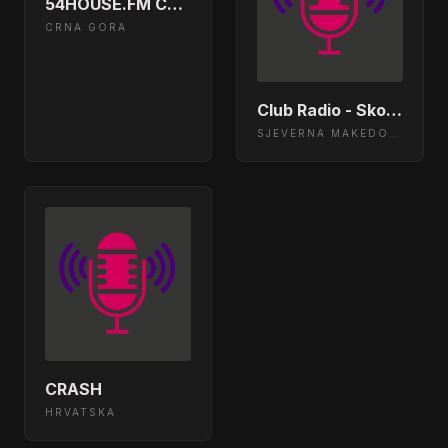
54HOUSE.FM CLUB
CRNA GORA
Club Radio - Skopje, Mcedonia
SJEVERNA MAKEDONIJA
CRASH
HRVATSKA