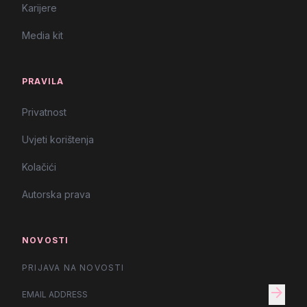
Karijere
Media kit
PRAVILA
Privatnost
Uvjeti korištenja
Kolačići
Autorska prava
NOVOSTI
PRIJAVA NA NOVOSTI
arrow_forward