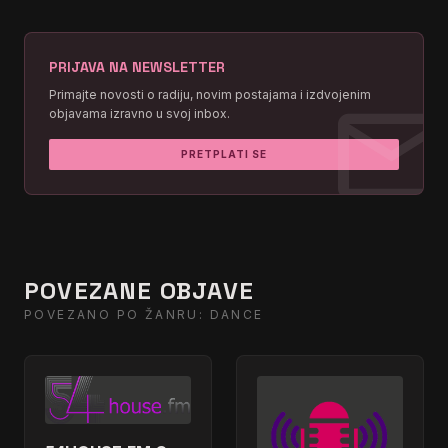
PRIJAVA NA NEWSLETTER
mai
Primajte novosti o radiju, novim postajama i izdvojenim
objavama izravno u svoj inbox.
PRETPLATI SE
POVEZANE OBJAVE
POVEZANO PO ŽANRU: DANCE