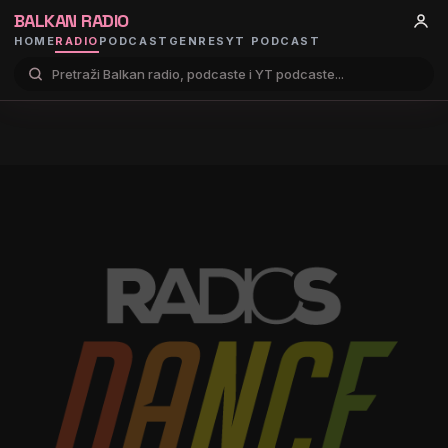
BALKAN RADIO
HOME
RADIO
PODCAST
GENRES
YT PODCAST