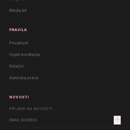
Media kit
PRAVILA
Privatnost
Uvjeti korištenja
Kolačići
Autorska prava
NOVOSTI
PRIJAVA NA NOVOSTI
arrow_forward