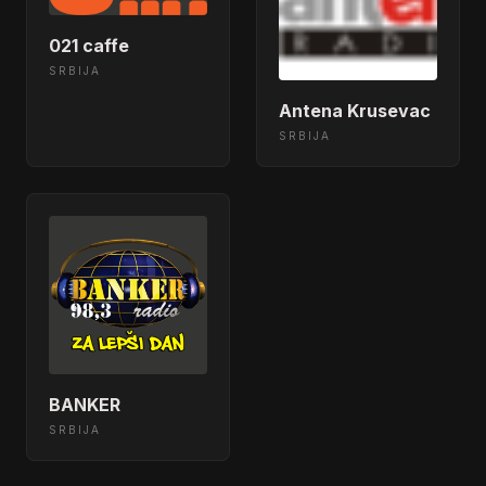
021 caffe
SRBIJA
Antena Krusevac
SRBIJA
BANKER
SRBIJA