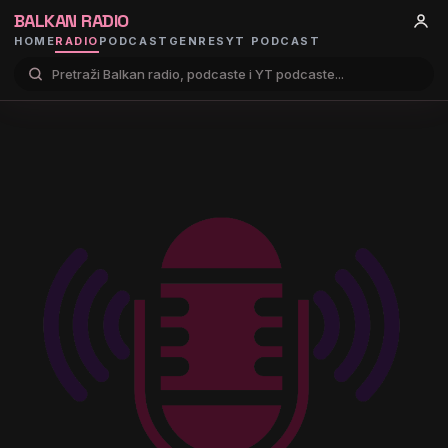
BALKAN RADIO
HOME
RADIO
PODCAST
GENRES
YT PODCAST