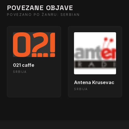
POVEZANE OBJAVE
POVEZANO PO ŽANRU: SERBIAN
021 caffe
SRBIJA
Antena Krusevac
SRBIJA