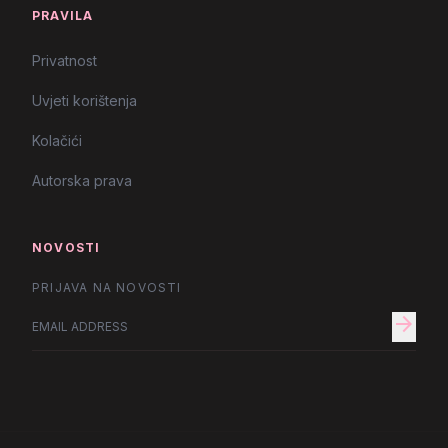
PRAVILA
Privatnost
Uvjeti korištenja
Kolačići
Autorska prava
NOVOSTI
PRIJAVA NA NOVOSTI
arrow_forward