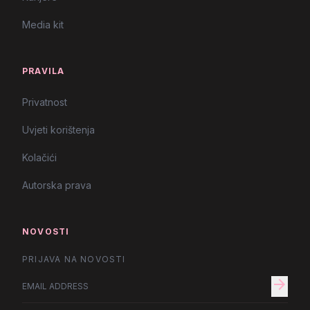
Media kit
PRAVILA
Privatnost
Uvjeti korištenja
Kolačići
Autorska prava
NOVOSTI
PRIJAVA NA NOVOSTI
arrow_forward