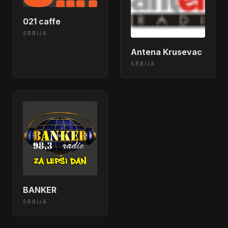
021 caffe
SRBIJA
Antena Krusevac
SRBIJA
BANKER
SRBIJA