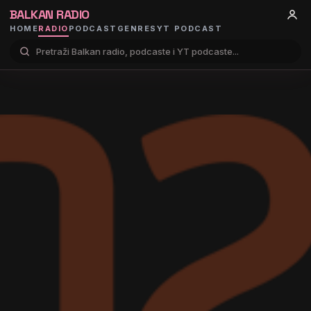
BALKAN RADIO
HOME
RADIO
PODCAST
GENRES
YT PODCAST