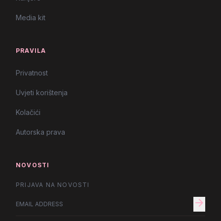
Media kit
PRAVILA
Privatnost
Uvjeti korištenja
Kolačići
Autorska prava
NOVOSTI
PRIJAVA NA NOVOSTI
arrow_forward