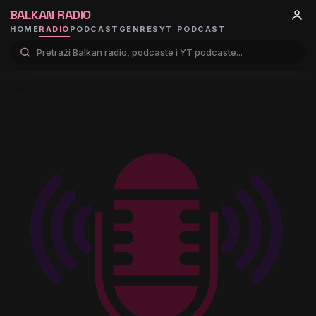
BALKAN RADIO
HOME
RADIO
PODCAST
GENRES
YT PODCAST