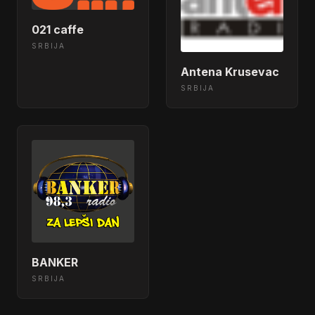
021 caffe
SRBIJA
Antena Krusevac
SRBIJA
BANKER
SRBIJA