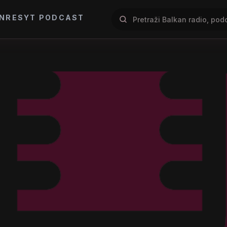
NRES
YT PODCAST