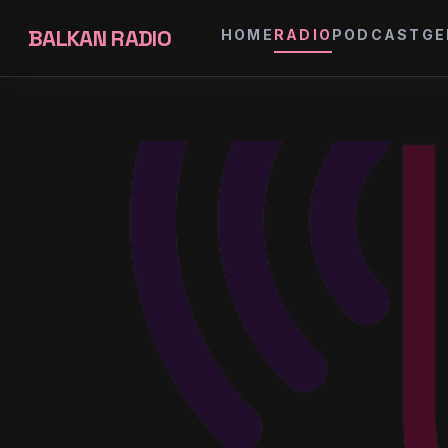
BALKAN RADIO
HOME
RADIO
PODCAST
GE