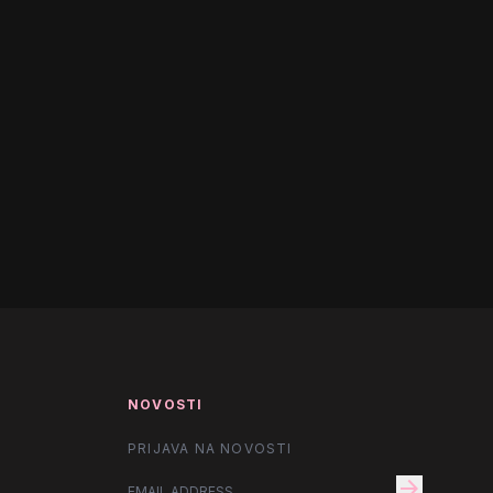
NOVOSTI
PRIJAVA NA NOVOSTI
arrow_forward