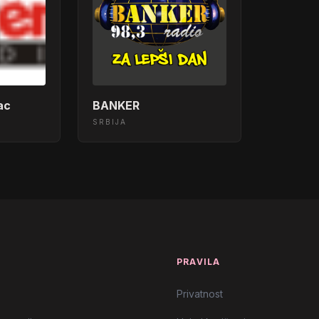
ac
BANKER
SRBIJA
T
PRAVILA
Privatnost