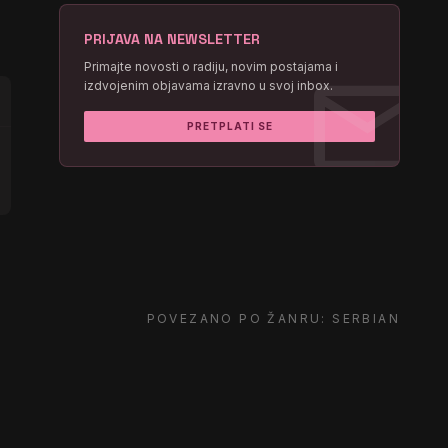
PRIJAVA NA NEWSLETTER
mail
Primajte novosti o radiju, novim postajama i
izdvojenim objavama izravno u svoj inbox.
PRETPLATI SE
POVEZANO PO ŽANRU: SERBIAN