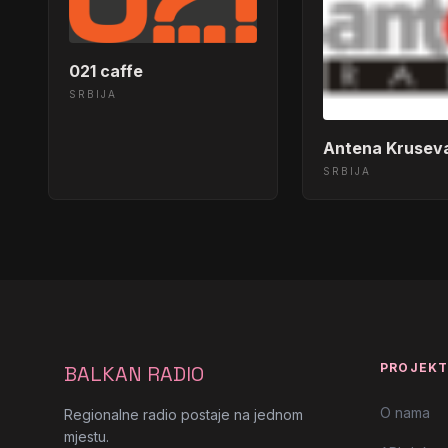
021 caffe
SRBIJA
Antena Krusev
SRBIJA
PROJEK
BALKAN RADIO
O nama
Regionalne radio postaje na jednom
mjestu.