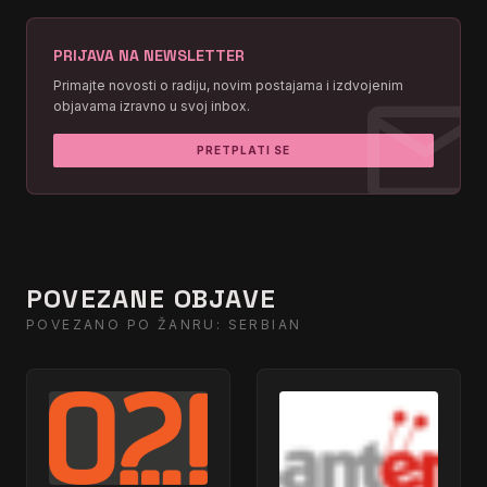
PRIJAVA NA NEWSLETTER
mai
Primajte novosti o radiju, novim postajama i izdvojenim
objavama izravno u svoj inbox.
PRETPLATI SE
POVEZANE OBJAVE
POVEZANO PO ŽANRU: SERBIAN