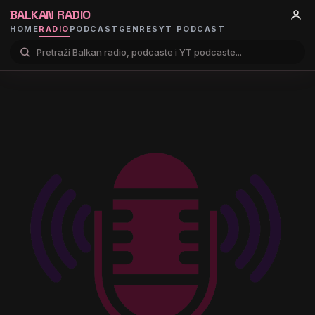
BALKAN RADIO
HOME
RADIO
PODCAST
GENRES
YT PODCAST