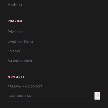
Media kit
PRAVILA
Privatnost
Uvjeti korištenja
Kolačići
Autorska prava
NOVOSTI
PRIJAVA NA NOVOSTI
arrow_forward