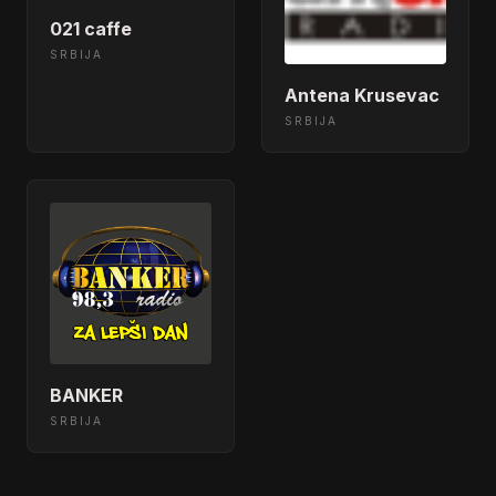
021 caffe
SRBIJA
Antena Krusevac
SRBIJA
BANKER
SRBIJA