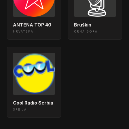
Bruškin
ANTENA TOP 40
CRNA GORA
HRVATSKA
Cool Radio Serbia
SRBIJA