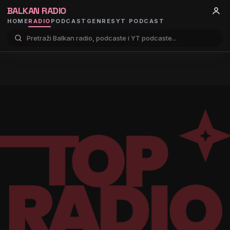
BALKAN RADIO
HOME
RADIO
PODCAST
GENRES
YT PODCAST