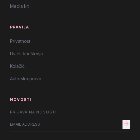
Media kit
PRAVILA
Privatnost
Uvjeti korištenja
Kolačići
Autorska prava
NOVOSTI
PRIJAVA NA NOVOSTI
arrow_forward