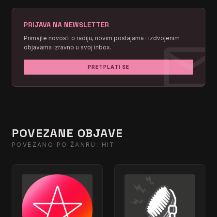
PRIJAVA NA NEWSLETTER
mai
Primajte novosti o radiju, novim postajama i izdvojenim
objavama izravno u svoj inbox.
PRETPLATI SE
POVEZANE OBJAVE
POVEZANO PO ŽANRU: HIT