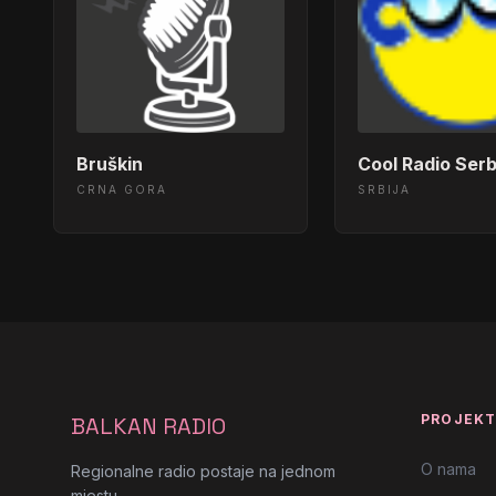
Bruškin
Cool Radio Serb
CRNA GORA
SRBIJA
PROJEK
BALKAN RADIO
O nama
Regionalne radio postaje na jednom
mjestu.