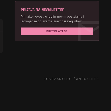
PRIJAVA NA NEWSLETTER
mail
Primajte novosti o radiju, novim postajama i
izdvojenim objavama izravno u svoj inbox.
PRETPLATI SE
POVEZANO PO ŽANRU: HITS