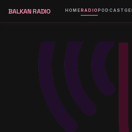
BALKAN RADIO
HOME
RADIO
PODCAST
GE