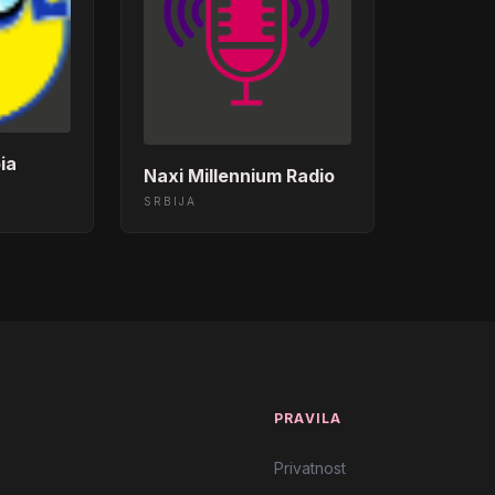
ia
Naxi Millennium Radio
SRBIJA
T
PRAVILA
Privatnost