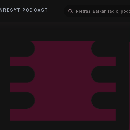
NRES
YT PODCAST