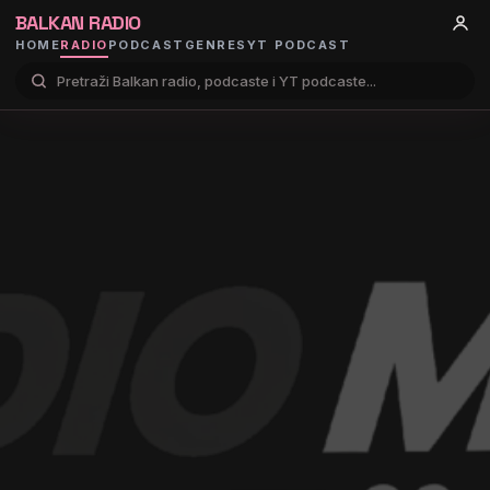
BALKAN RADIO
HOME
RADIO
PODCAST
GENRES
YT PODCAST