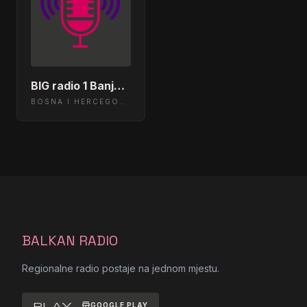
BIG radio 1 Banja Luka
BOSNA I HERCEGOVINA
BALKAN RADIO
Regionalne radio postaje na jednom mjestu.
play_store
GOOGLE PLAY