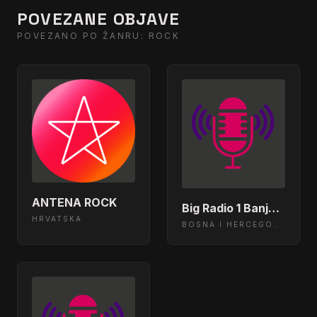
POVEZANE OBJAVE
POVEZANO PO ŽANRU: ROCK
ANTENA ROCK
Big Radio 1 Banja Luka
HRVATSKA
BOSNA I HERCEGOVINA