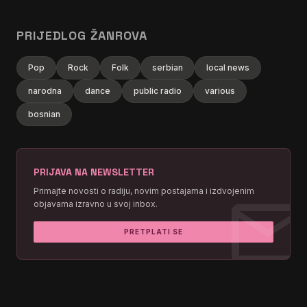
PRIJEDLOG ŽANROVA
Pop
Rock
Folk
serbian
local news
narodna
dance
public radio
various
bosnian
PRIJAVA NA NEWSLETTER
mai
Primajte novosti o radiju, novim postajama i izdvojenim
objavama izravno u svoj inbox.
PRETPLATI SE