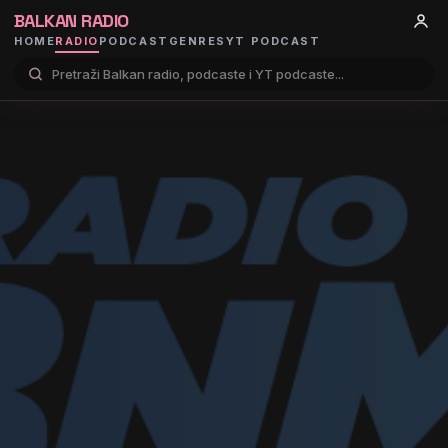
BALKAN RADIO
HOME
RADIO
PODCAST
GENRES
YT PODCAST