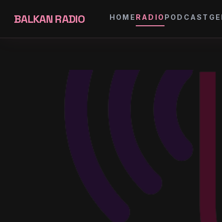
BALKAN RADIO
HOME
RADIO
PODCAST
GE