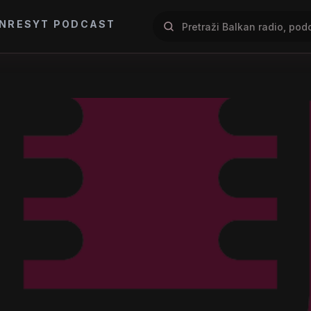
NRES
YT PODCAST