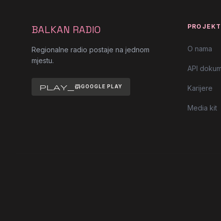
PROJEK
BALKAN RADIO
O nama
Regionalne radio postaje na jednom
mjestu.
API dokum
play_store
GOOGLE PLAY
Karijere
Media kit