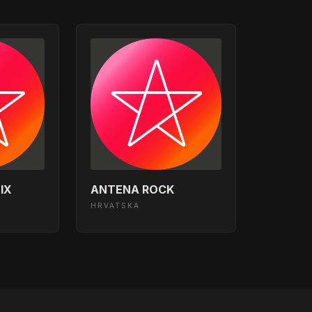
IX
ANTENA ROCK
HRVATSKA