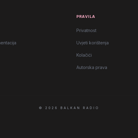
T
PRAVILA
Privatnost
entacija
Uvjeti korištenja
Kolačići
Autorska prava
© 2026 BALKAN RADIO