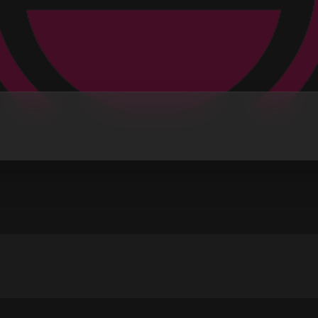
NARODNI I FOLK R