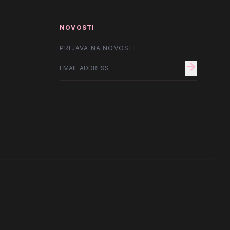
NOVOSTI
PRIJAVA NA NOVOSTI
arrow_forward