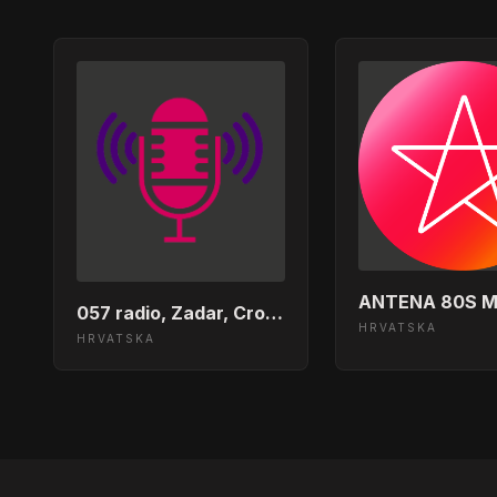
ANTENA 80S M
057 radio, Zadar, Croatia
HRVATSKA
HRVATSKA