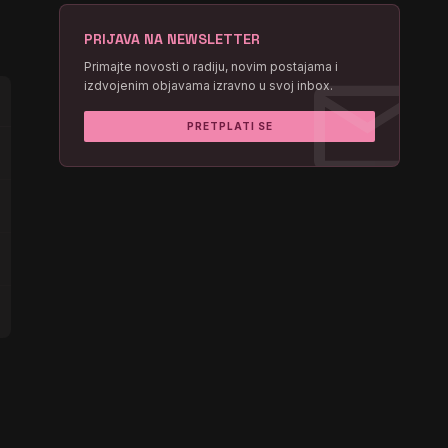
PRIJAVA NA NEWSLETTER
mail
Primajte novosti o radiju, novim postajama i
izdvojenim objavama izravno u svoj inbox.
PRETPLATI SE