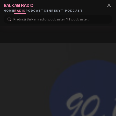
BALKAN RADIO
HOME
RADIO
PODCAST
GENRES
YT PODCAST