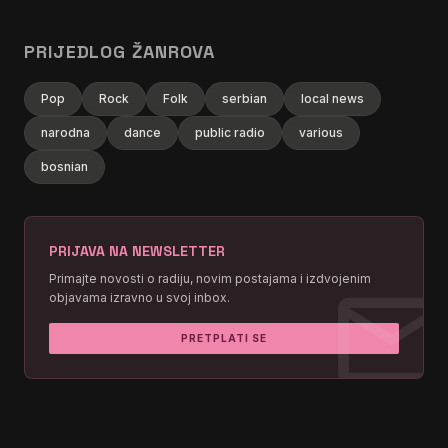
PRIJEDLOG ŽANROVA
Pop
Rock
Folk
serbian
local news
narodna
dance
public radio
various
bosnian
PRIJAVA NA NEWSLETTER
mai
Primajte novosti o radiju, novim postajama i izdvojenim
objavama izravno u svoj inbox.
PRETPLATI SE