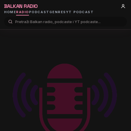
BALKAN RADIO
HOME
RADIO
PODCAST
GENRES
YT PODCAST