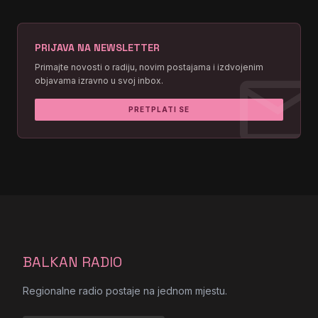
PRIJAVA NA NEWSLETTER
mai
Primajte novosti o radiju, novim postajama i izdvojenim
objavama izravno u svoj inbox.
PRETPLATI SE
BALKAN RADIO
Regionalne radio postaje na jednom mjestu.