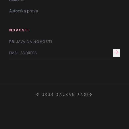
Autorska prava
NOVOSTI
PRIJAVA NA NOVOSTI
arrow_forward
© 2026 BALKAN RADIO