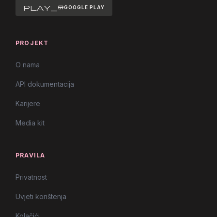
play_store
GOOGLE PLAY
PROJEKT
O nama
API dokumentacija
Karijere
Media kit
PRAVILA
Privatnost
Uvjeti korištenja
Kolačići