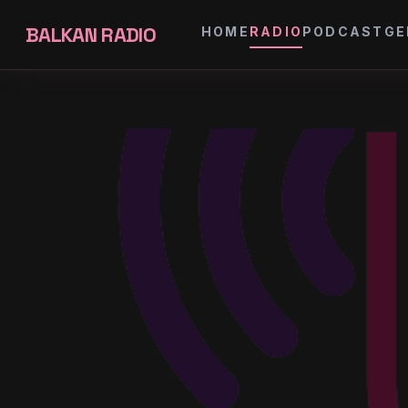
BALKAN RADIO
HOME
RADIO
PODCAST
GE