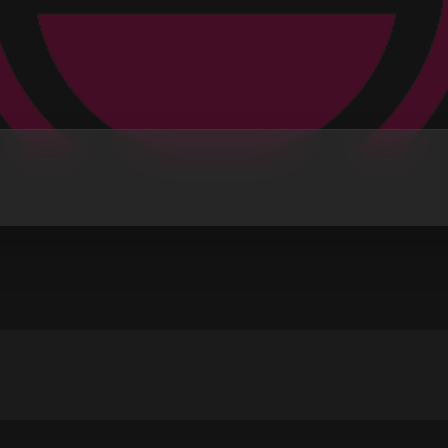
 HRVATSKE