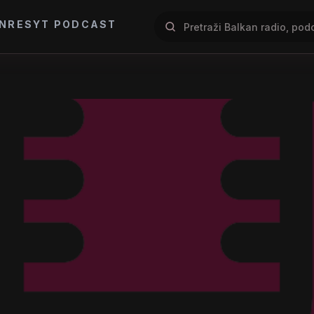
NRES
YT PODCAST