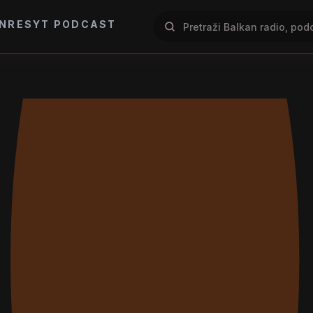
NRES
YT PODCAST