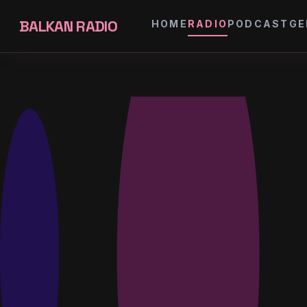
BALKAN RADIO
HOME
RADIO
PODCAST
GE