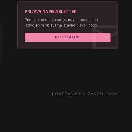
PRIJAVA NA NEWSLETTER
mail
Primajte novosti o radiju, novim postajama i
izdvojenim objavama izravno u svoj inbox.
PRETPLATI SE
POVEZANO PO ŽANRU: KIDS