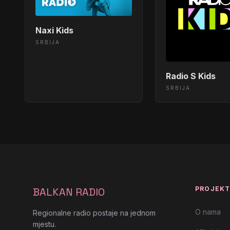
Naxi Kids
SRBIJA
Radio S Kids
SRBIJA
PROJEK
BALKAN RADIO
O nama
Regionalne radio postaje na jednom
mjestu.