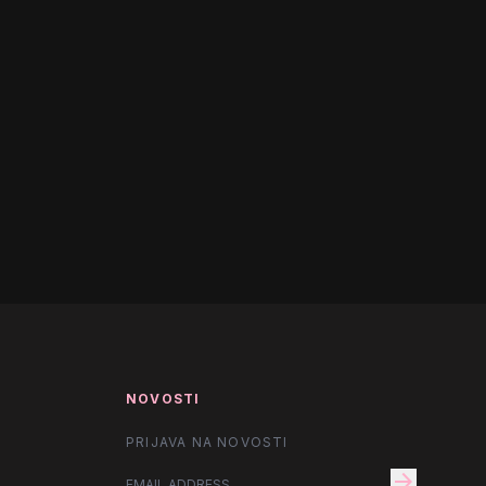
NOVOSTI
PRIJAVA NA NOVOSTI
arrow_forward