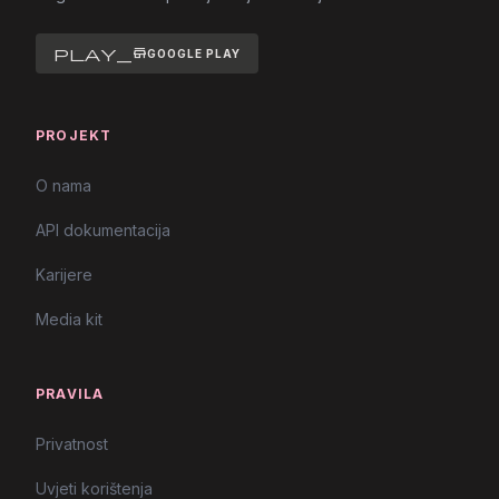
play_store
GOOGLE PLAY
PROJEKT
O nama
API dokumentacija
Karijere
Media kit
PRAVILA
Privatnost
Uvjeti korištenja