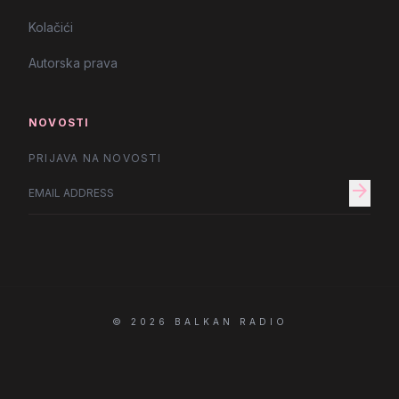
Kolačići
Autorska prava
NOVOSTI
PRIJAVA NA NOVOSTI
arrow_forward
© 2026 BALKAN RADIO