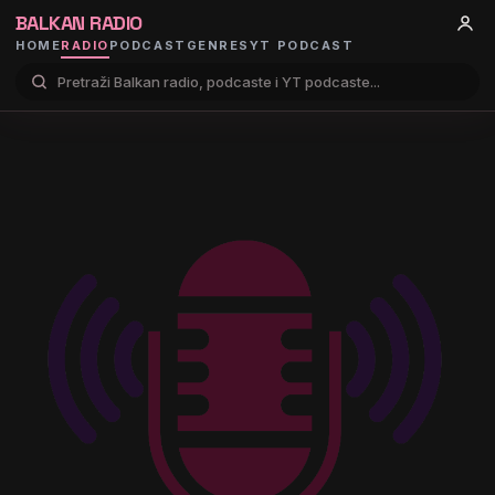
BALKAN RADIO
HOME
RADIO
PODCAST
GENRES
YT PODCAST