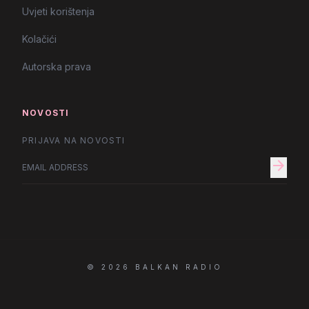
Uvjeti korištenja
Kolačići
Autorska prava
NOVOSTI
PRIJAVA NA NOVOSTI
arrow_forward
© 2026 BALKAN RADIO