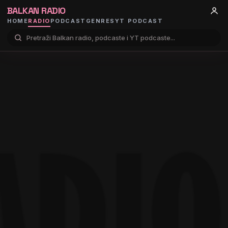
BALKAN RADIO
HOME
RADIO
PODCAST
GENRES
YT PODCAST