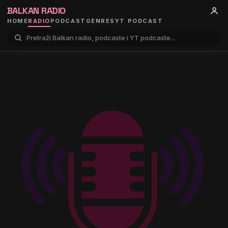
BALKAN RADIO
HOME
RADIO
PODCAST
GENRES
YT PODCAST