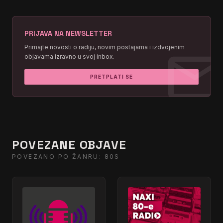
PRIJAVA NA NEWSLETTER
mai
Primajte novosti o radiju, novim postajama i izdvojenim
objavama izravno u svoj inbox.
PRETPLATI SE
POVEZANE OBJAVE
POVEZANO PO ŽANRU: 80S