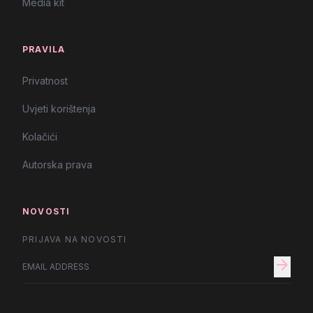
Media kit
PRAVILA
Privatnost
Uvjeti korištenja
Kolačići
Autorska prava
NOVOSTI
PRIJAVA NA NOVOSTI
arrow_forward