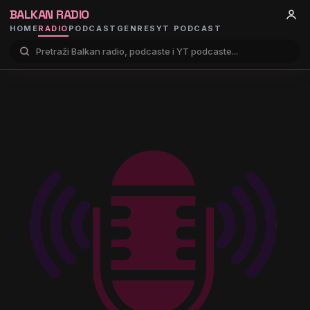
BALKAN RADIO
HOME
RADIO
PODCAST
GENRES
YT PODCAST