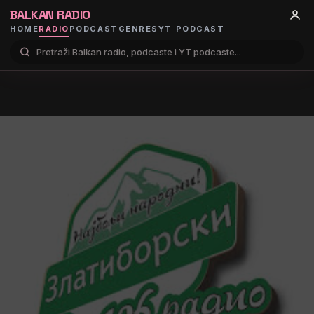
BALKAN RADIO
HOME
RADIO
PODCAST
GENRES
YT PODCAST