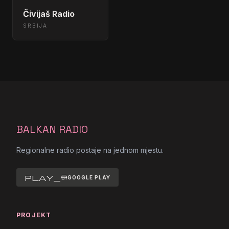
Čivijaš Radio
SRBIJA
BALKAN RADIO
Regionalne radio postaje na jednom mjestu.
play_store
GOOGLE PLAY
PROJEKT