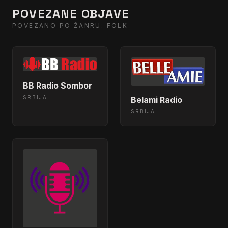
POVEZANE OBJAVE
POVEZANO PO ŽANRU: FOLK
BB Radio Sombor
SRBIJA
Belami Radio
SRBIJA