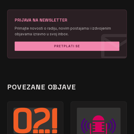
PRIJAVA NA NEWSLETTER
mai
Primajte novosti o radiju, novim postajama i izdvojenim
objavama izravno u svoj inbox.
PRETPLATI SE
POVEZANE OBJAVE