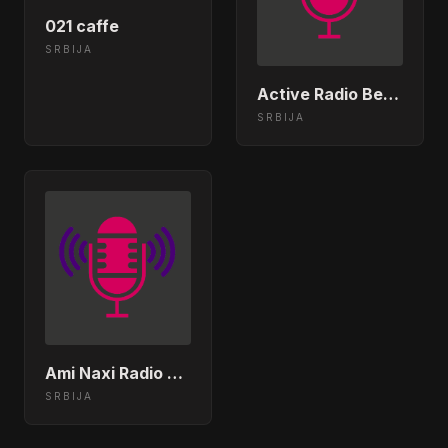
021 caffe
SRBIJA
Active Radio Bečej
SRBIJA
Ami Naxi Radio Kikinda
SRBIJA