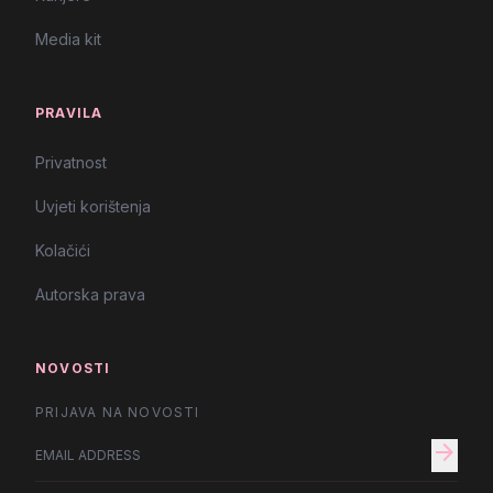
Media kit
PRAVILA
Privatnost
Uvjeti korištenja
Kolačići
Autorska prava
NOVOSTI
PRIJAVA NA NOVOSTI
arrow_forward