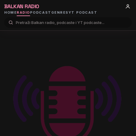
BALKAN RADIO
HOME
RADIO
PODCAST
GENRES
YT PODCAST