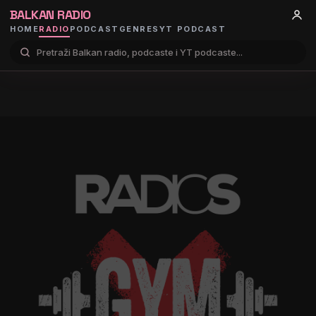
BALKAN RADIO
HOME
RADIO
PODCAST
GENRES
YT PODCAST