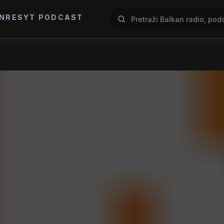
NRES
YT PODCAST