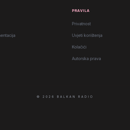
T
PRAVILA
Privatnost
entacija
Uvjeti korištenja
Kolačići
Autorska prava
© 2026 BALKAN RADIO