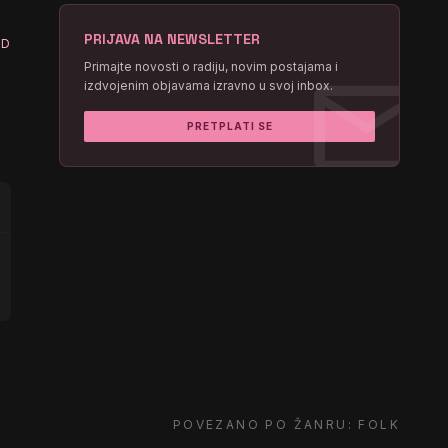
PRIJAVA NA NEWSLETTER
ED
mail
Primajte novosti o radiju, novim postajama i
izdvojenim objavama izravno u svoj inbox.
PRETPLATI SE
POVEZANO PO ŽANRU: FOLK