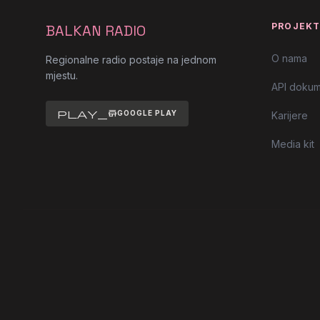
PROJEK
BALKAN RADIO
O nama
Regionalne radio postaje na jednom
mjestu.
API dokum
play_store
GOOGLE PLAY
Karijere
Media kit