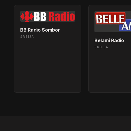
BB Radio Sombor
SRBIJA
Belami Radio
SRBIJA