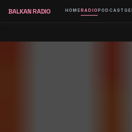
BALKAN RADIO
HOME
RADIO
PODCAST
GE