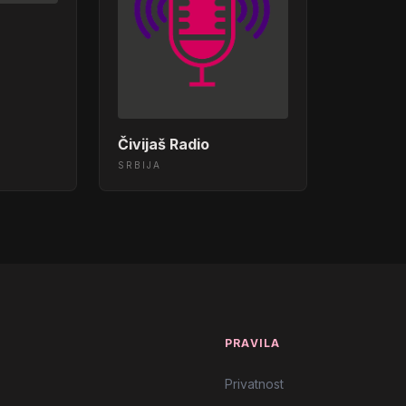
Čivijaš Radio
SRBIJA
T
PRAVILA
Privatnost