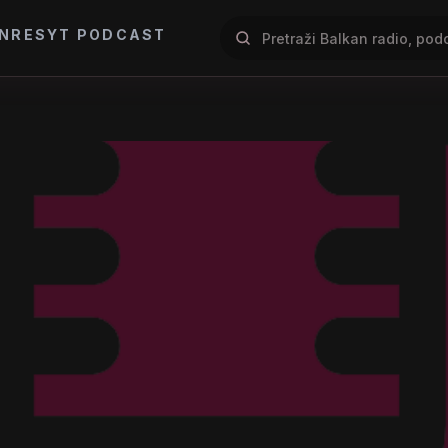
NRES
YT PODCAST