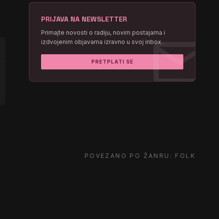
PRIJAVA NA NEWSLETTER
mail
Primajte novosti o radiju, novim postajama i
izdvojenim objavama izravno u svoj inbox.
PRETPLATI SE
POVEZANO PO ŽANRU: FOLK