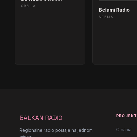
SRBIJA
Belami Radio
SRBIJA
PROJEK
BALKAN RADIO
O nama
Regionalne radio postaje na jednom
mjestu.