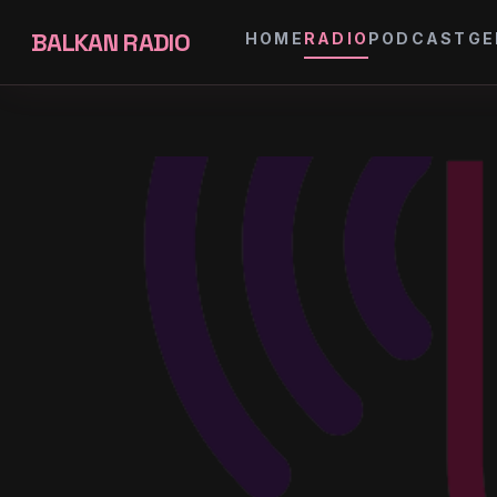
BALKAN RADIO
HOME
RADIO
PODCAST
GE