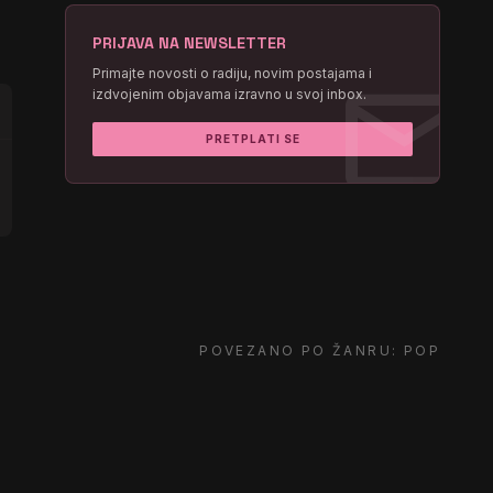
PRIJAVA NA NEWSLETTER
mail
Primajte novosti o radiju, novim postajama i
izdvojenim objavama izravno u svoj inbox.
PRETPLATI SE
POVEZANO PO ŽANRU: POP