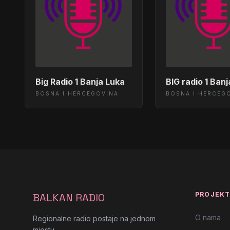
Big Radio 1 Banja Luka
BIG radio 1 Ban
BOSNA I HERCEGOVINA
BOSNA I HERCEG
PROJEK
BALKAN RADIO
O nama
Regionalne radio postaje na jednom
mjestu.