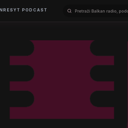
NRES
YT PODCAST