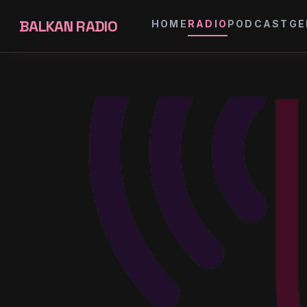
BALKAN RADIO
HOME
RADIO
PODCAST
GE