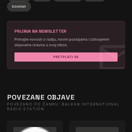
bosnian
PRIJAVA NA NEWSLETTER
mai
Primajte novosti o radiju, novim postajama i izdvojenim
objavama izravno u svoj inbox.
PRETPLATI SE
POVEZANE OBJAVE
POVEZANO PO ŽANRU: BALKAN INTERNATIONAL
RADIO STATION