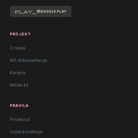
play_store
GOOGLE PLAY
PROJEKT
O nama
API dokumentacija
Karijere
Media kit
PRAVILA
Privatnost
Uvjeti korištenja