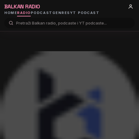
BALKAN RADIO
HOME
RADIO
PODCAST
GENRES
YT PODCAST