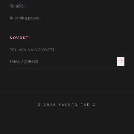
Kolačići
Autorska prava
NOVOSTI
PRIJAVA NA NOVOSTI
arrow_forward
© 2026 BALKAN RADIO