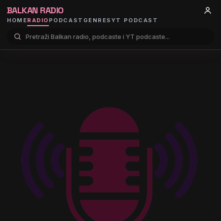
BALKAN RADIO
HOME
RADIO
PODCAST
GENRES
YT PODCAST