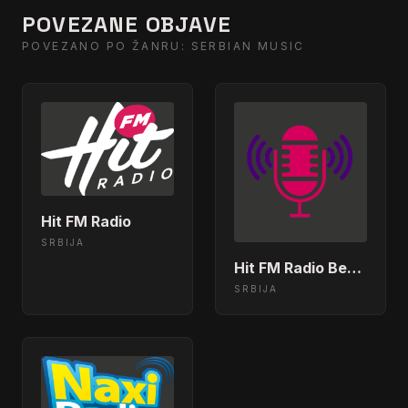
POVEZANE OBJAVE
POVEZANO PO ŽANRU: SERBIAN MUSIC
Hit FM Radio
SRBIJA
Hit FM Radio Beograd
SRBIJA