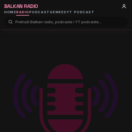
BALKAN RADIO
HOME
RADIO
PODCAST
GENRES
YT PODCAST