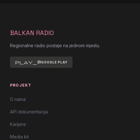
BALKAN RADIO
Regionalne radio postaje na jednom mjestu.
play_store
GOOGLE PLAY
PROJEKT
O nama
API dokumentacija
Karijere
Media kit