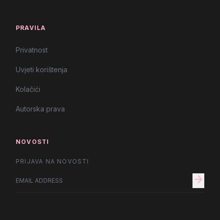
PRAVILA
Privatnost
Uvjeti korištenja
Kolačići
Autorska prava
NOVOSTI
PRIJAVA NA NOVOSTI
arrow_forward