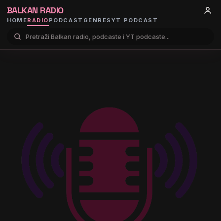
BALKAN RADIO
HOME
RADIO
PODCAST
GENRES
YT PODCAST