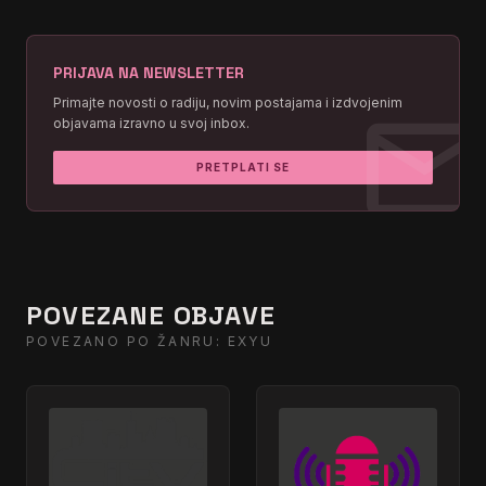
PRIJAVA NA NEWSLETTER
mai
Primajte novosti o radiju, novim postajama i izdvojenim
objavama izravno u svoj inbox.
PRETPLATI SE
POVEZANE OBJAVE
POVEZANO PO ŽANRU: EXYU