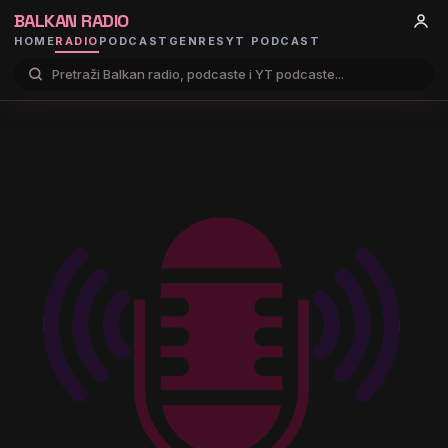
BALKAN RADIO
HOME
RADIO
PODCAST
GENRES
YT PODCAST