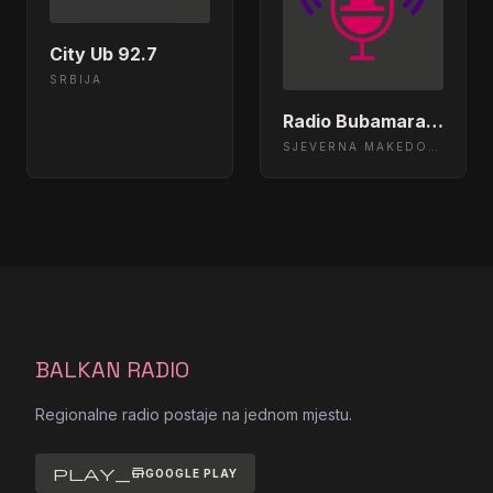
City Ub 92.7
SRBIJA
Radio Bubamara 105.2 Skopje, Macedonia
SJEVERNA MAKEDONIJA
BALKAN RADIO
Regionalne radio postaje na jednom mjestu.
play_store
GOOGLE PLAY