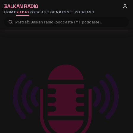
BALKAN RADIO
HOME
RADIO
PODCAST
GENRES
YT PODCAST