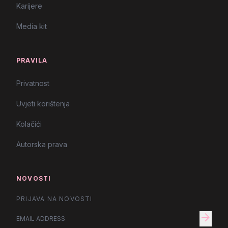
Karijere
Media kit
PRAVILA
Privatnost
Uvjeti korištenja
Kolačići
Autorska prava
NOVOSTI
PRIJAVA NA NOVOSTI
arrow_forward