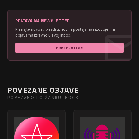
PRIJAVA NA NEWSLETTER
mai
Primajte novosti o radiju, novim postajama i izdvojenim
objavama izravno u svoj inbox.
PRETPLATI SE
POVEZANE OBJAVE
POVEZANO PO ŽANRU: ROCK