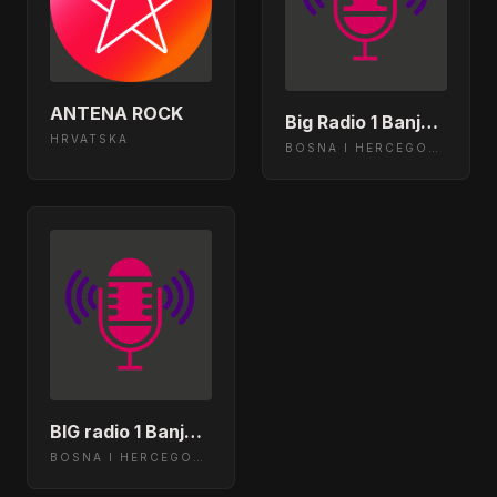
ANTENA ROCK
Big Radio 1 Banja Luka
HRVATSKA
BOSNA I HERCEGOVINA
BIG radio 1 Banja Luka
BOSNA I HERCEGOVINA