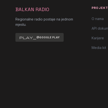
PROJEK
BALKAN RADIO
O nama
Regionalne radio postaje na jednom
mjestu.
API dokum
play_store
GOOGLE PLAY
Karijere
Media kit