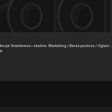
drucje Smedereva i okoline. Marketing / Berza poslova / Oglasi..
a.
RADIO