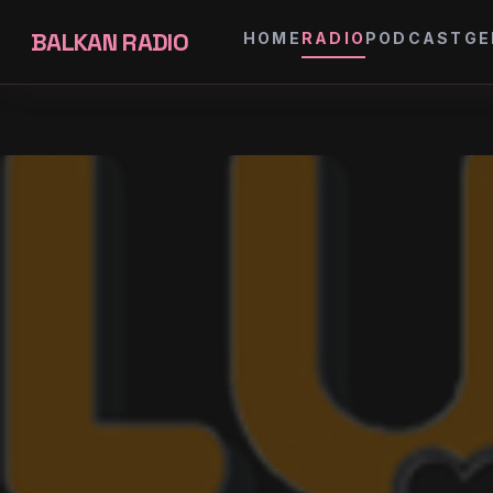
BALKAN RADIO
HOME
RADIO
PODCAST
GE