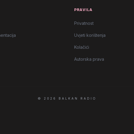
T
PRAVILA
Privatnost
entacija
Uvjeti korištenja
Kolačići
Autorska prava
© 2026 BALKAN RADIO