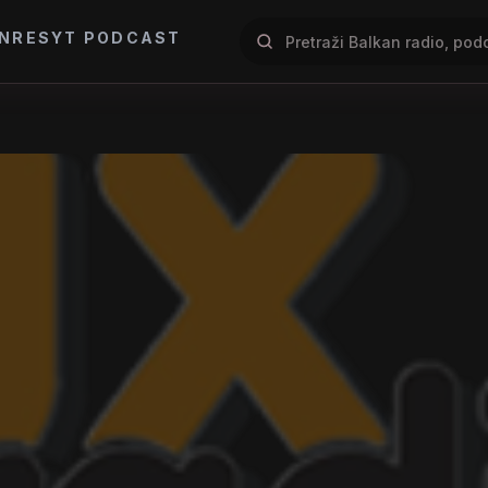
NRES
YT PODCAST