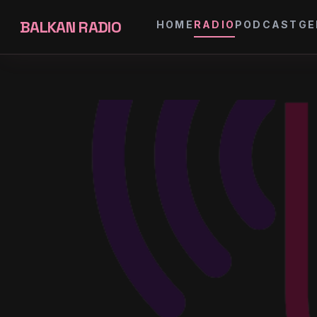
BALKAN RADIO
HOME
RADIO
PODCAST
GE