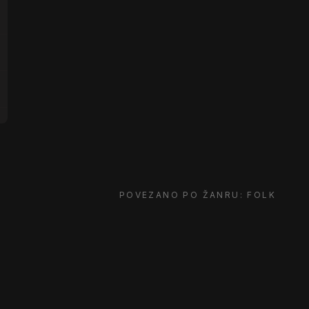
POVEZANO PO ŽANRU: FOLK