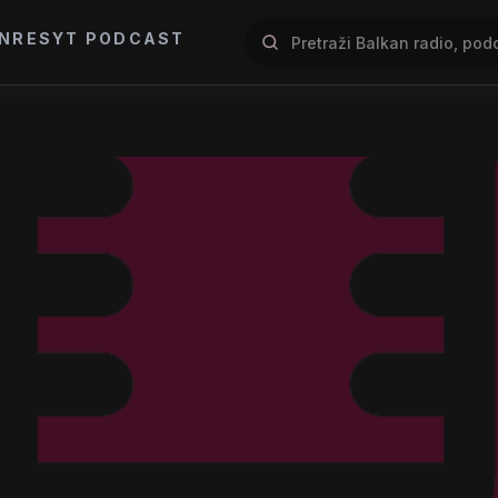
NRES
YT PODCAST