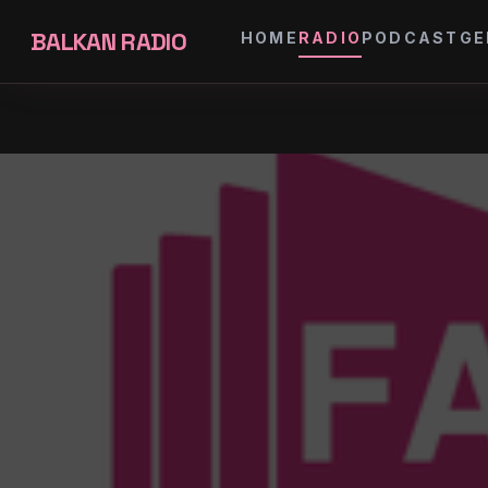
BALKAN RADIO
HOME
RADIO
PODCAST
GE