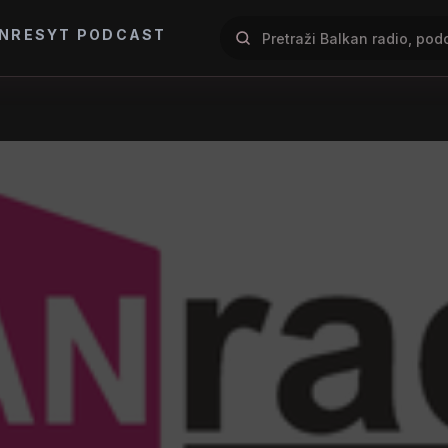
NRES
YT PODCAST