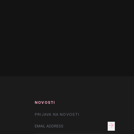
NOVOSTI
PRIJAVA NA NOVOSTI
arrow_forward