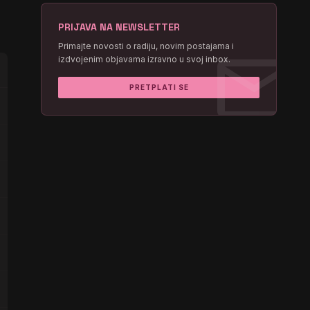
PRIJAVA NA NEWSLETTER
mail
Primajte novosti o radiju, novim postajama i
izdvojenim objavama izravno u svoj inbox.
PRETPLATI SE